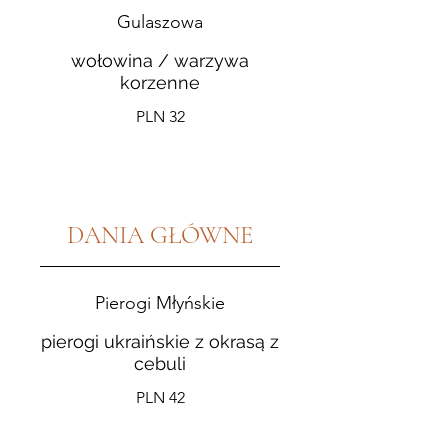
Gulaszowa
wołowina / warzywa
korzenne
PLN 32
DANIA GŁÓWNE
Pierogi Młyńskie
pierogi ukraińskie z okrasą z
cebuli
PLN 42