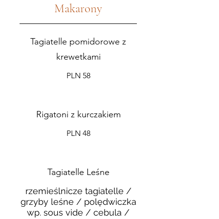
Makarony
Tagiatelle pomidorowe z
krewetkami
PLN 58
Rigatoni z kurczakiem
PLN 48
Tagiatelle Leśne
rzemieślnicze tagiatelle /
grzyby leśne / polędwiczka
wp. sous vide / cebula /