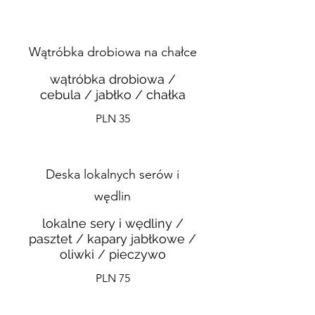
Wątróbka drobiowa na chałce
wątróbka drobiowa /
cebula / jabłko / chałka
PLN 35
Deska lokalnych serów i
wędlin
lokalne sery i wędliny /
pasztet / kapary jabłkowe /
oliwki / pieczywo
PLN 75