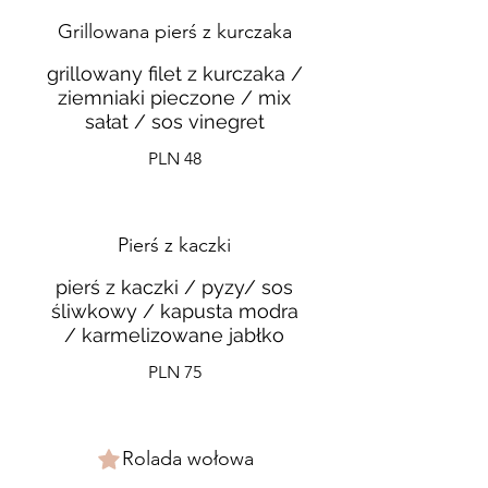
Grillowana pierś z kurczaka
grillowany filet z kurczaka /
ziemniaki pieczone / mix
sałat / sos vinegret
PLN 48
Pierś z kaczki
pierś z kaczki / pyzy/ sos
śliwkowy / kapusta modra
/ karmelizowane jabłko
PLN 75
Rolada wołowa