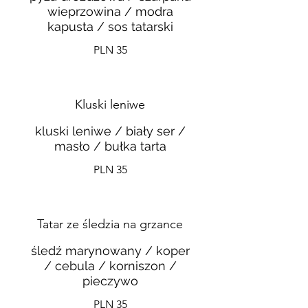
wieprzowina / modra
kapusta / sos tatarski
PLN 35
Kluski leniwe
kluski leniwe / biały ser /
masło / bułka tarta
PLN 35
Tatar ze śledzia na grzance
śledź marynowany / koper
/ cebula / korniszon /
pieczywo
PLN 35