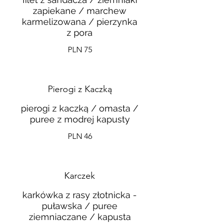
zapiekane / marchew
karmelizowana / pierzynka
z pora
PLN 75
Pierogi z Kaczką
pierogi z kaczką / omasta /
puree z modrej kapusty
PLN 46
Karczek
karkówka z rasy złotnicka -
puławska / puree
ziemniaczane / kapusta