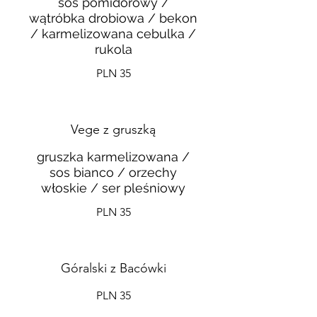
sos pomidorowy /
wątróbka drobiowa / bekon
/ karmelizowana cebulka /
rukola
PLN 35
Vege z gruszką
gruszka karmelizowana /
sos bianco / orzechy
włoskie / ser pleśniowy
PLN 35
Góralski z Bacówki
PLN 35