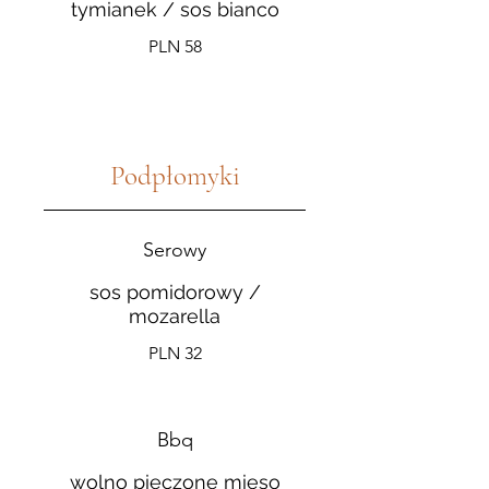
tymianek / sos bianco
PLN 58
Podpłomyki
Serowy
sos pomidorowy /
mozarella
PLN 32
Bbq
wolno pieczone mięso