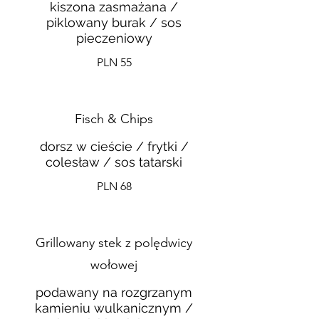
kiszona zasmażana /
piklowany burak / sos
pieczeniowy
PLN 55
Fisch & Chips
dorsz w cieście / frytki /
colesław / sos tatarski
PLN 68
Grillowany stek z polędwicy
wołowej
podawany na rozgrzanym
kamieniu wulkanicznym /