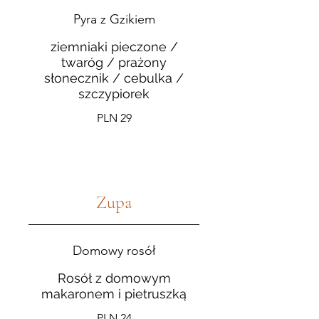
Pyra z Gzikiem
ziemniaki pieczone /
twaróg / prażony
słonecznik / cebulka /
szczypiorek
PLN 29
Zupa
Domowy rosół
Rosół z domowym
makaronem i pietruszką
PLN 24