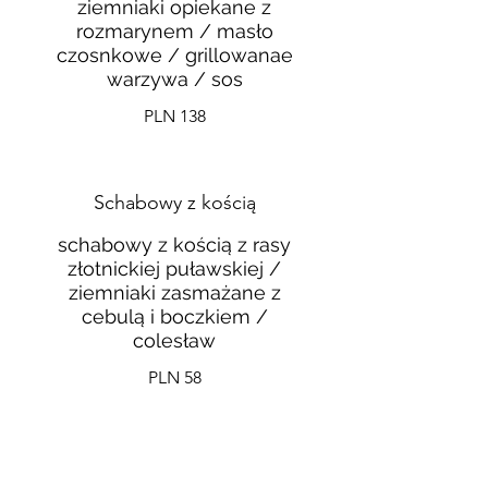
ziemniaki opiekane z
rozmarynem / masło
czosnkowe / grillowanae
warzywa / sos
PLN 138
Schabowy z kością
schabowy z kością z rasy
złotnickiej puławskiej /
ziemniaki zasmażane z
cebulą i boczkiem /
colesław
PLN 58