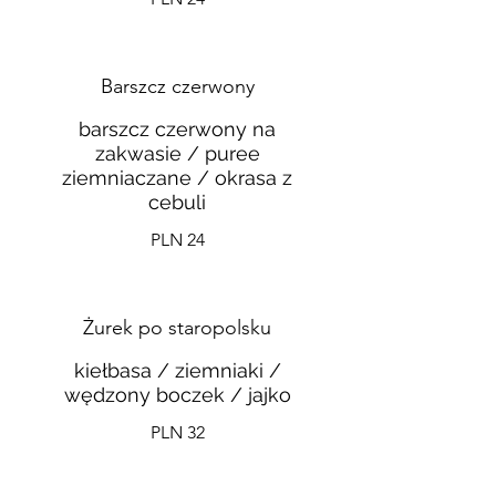
Barszcz czerwony
barszcz czerwony na
zakwasie / puree
ziemniaczane / okrasa z
cebuli
PLN 24
Żurek po staropolsku
kiełbasa / ziemniaki /
wędzony boczek / jajko
PLN 32