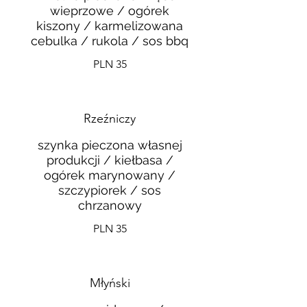
wieprzowe / ogórek
kiszony / karmelizowana
cebulka / rukola / sos bbq
PLN 35
Rzeźniczy
szynka pieczona własnej
produkcji / kiełbasa /
ogórek marynowany /
szczypiorek / sos
chrzanowy
PLN 35
Młyński